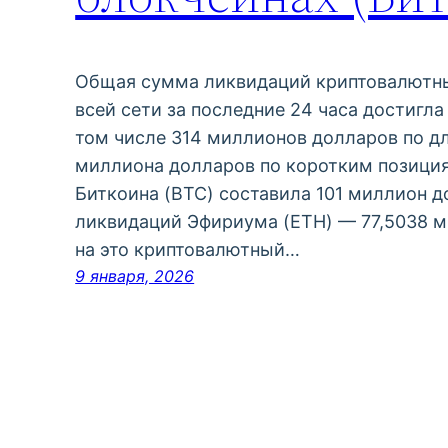
Общая сумма ликвидаций криптовалютны
всей сети за последние 24 часа достигл
том числе 314 миллионов долларов по д
миллиона долларов по коротким позици
Биткоина (BTC) составила 101 миллион 
ликвидаций Эфириума (ETH) — 77,5038 
на это криптовалютный…
9 января, 2026