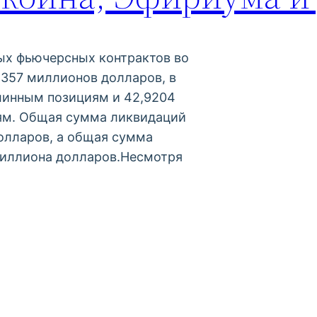
х фьючерсных контрактов во
а 357 миллионов долларов, в
линным позициям и 42,9204
ям. Общая сумма ликвидаций
долларов, а общая сумма
миллиона долларов.Несмотря