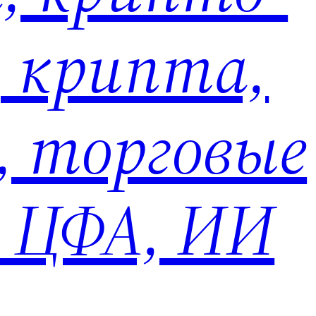
, крипта,
, торговые
, ЦФА, ИИ