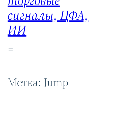
торговые
сигналы, ЦФА,
ИИ
Метка:
Jump