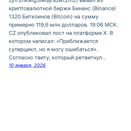
2jnr2hkwlg3lwuljrsdwt2m2) вывел из
криптовалютной биржи Бинанс (Binance)
1320 Биткоинов (Bitcoin) на сумму
примерно 119,6 млн долларов. 19:06 МСК.
CZ опубликовал пост на платформе X. В
котором написал: «Приближается
суперцикл, но я могу ошибаться».
Согласно твиту, который ретвитнул…
10 января, 2026