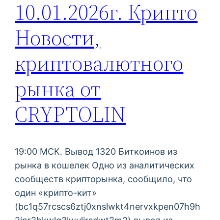
10.01.2026г. Крипто
Новости,
криптовалютного
рынка от
CRYPTOLIN
19:00 МСК. Вывод 1320 Биткоинов из
рынка в кошелек Одно из аналитических
сообществ крипторынка, сообщило, что
один «крипто-кит»
(bc1q57rcscs6ztj0xnslwkt4nervxkpen07h9h