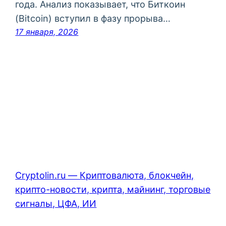
года. Анализ показывает, что Биткоин
(Bitcoin) вступил в фазу прорыва…
17 января, 2026
Cryptolin.ru — Криптовалюта, блокчейн,
крипто-новости, крипта, майнинг, торговые
сигналы, ЦФА, ИИ