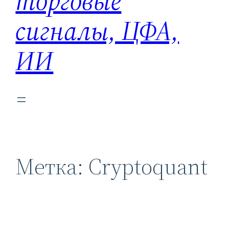
торговые
сигналы, ЦФА,
ИИ
Метка:
Cryptoquant