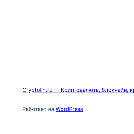
Cryptolin.ru — Криптовалюта, блокчейн, 
Работает на
WordPress