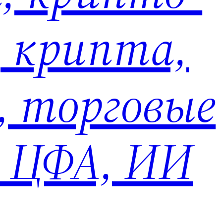
, крипта,
, торговые
, ЦФА, ИИ