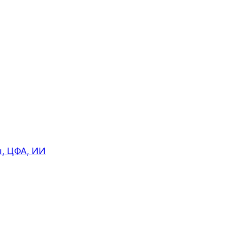
ы, ЦФА, ИИ