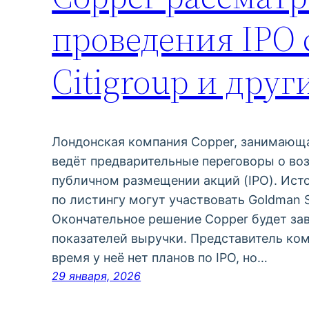
проведения IPO 
Citigroup и дру
Лондонская компания Copper, занимающа
ведёт предварительные переговоры о в
публичном размещении акций (IPO). Исто
по листингу могут участвовать Goldman Sa
Окончательное решение Copper будет зав
показателей выручки. Представитель ком
время у неё нет планов по IPO, но…
29 января, 2026