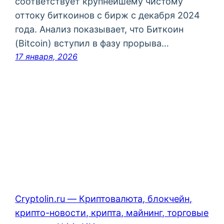
соответствует крупнейшему чистому
оттоку биткоинов с бирж с декабря 2024
года. Анализ показывает, что Биткоин
(Bitcoin) вступил в фазу прорыва…
17 января, 2026
Cryptolin.ru — Криптовалюта, блокчейн,
крипто-новости, крипта, майнинг, торговые