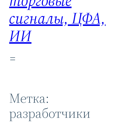
торговые
сигналы, ЦФА,
ИИ
Метка:
разработчики