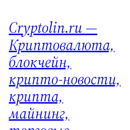
Перейти
к
Cryptolin.ru —
содержимому
Криптовалюта,
блокчейн,
крипто-новости,
крипта,
майнинг,