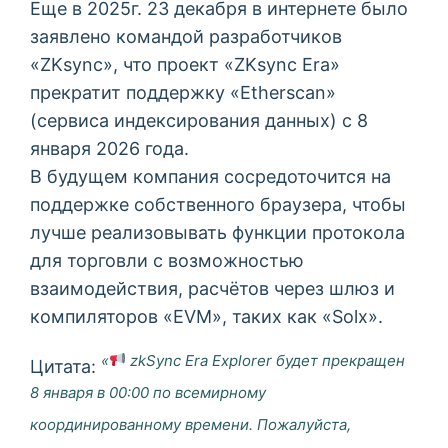
Еще в 2025г. 23 декабря в интернете было
заявлено командой разработчиков
«ZKsync», что проект «ZKsync Era»
прекратит поддержку «Etherscan»
(сервиса индексирования данных) с 8
января 2026 года.
В будущем компания сосредоточится на
поддержке собственного браузера, чтобы
лучше реализовывать функции протокола
для торговли с возможностью
взаимодействия, расчётов через шлюз и
компиляторов «EVM», таких как «Solx».
«
zkSync Era Explorer будет прекращен
Цитата:
8 января в 00:00 по всемирному
координированному времени. Пожалуйста,