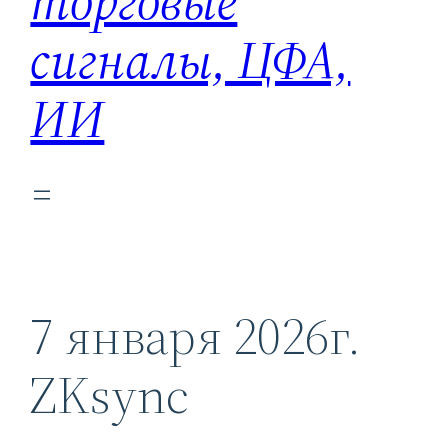
торговые
сигналы, ЦФА,
ИИ
7 января 2026г.
ZKsync