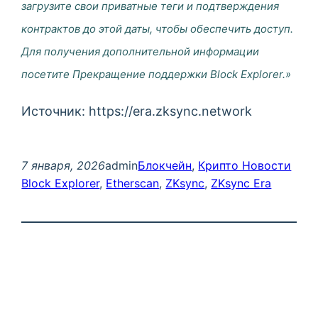
загрузите свои приватные теги и подтверждения
контрактов до этой даты, чтобы обеспечить доступ.
Для получения дополнительной информации
посетите Прекращение поддержки Block Explorer.»
Источник: https://era.zksync.network
7 января, 2026
admin
Блокчейн
, 
Крипто Новости
Block Explorer
, 
Etherscan
, 
ZKsync
, 
ZKsync Era