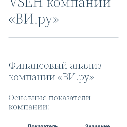
VSEH компании
«ВИ.ру»
Финансовый анализ
компании «ВИ.ру»
Основные показатели
компании:
Показатель
Значение