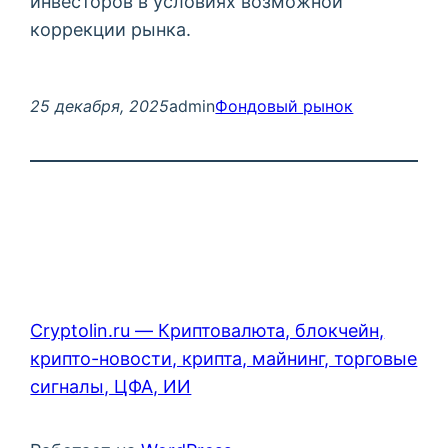
инвесторов в условиях возможной
коррекции рынка.
25 декабря, 2025
admin
Фондовый рынок
Cryptolin.ru — Криптовалюта, блокчейн,
крипто-новости, крипта, майнинг, торговые
сигналы, ЦФА, ИИ