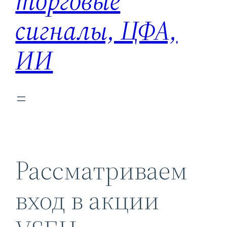
торговые
сигналы, ЦФА,
ИИ
Рассматриваем
вход в акции